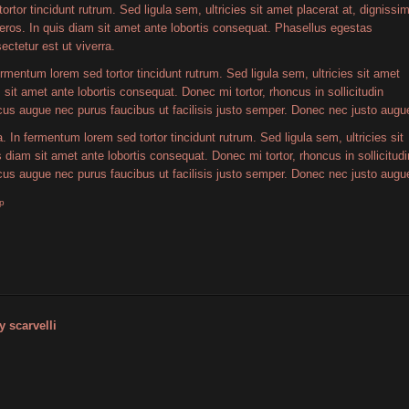
tortor tincidunt rutrum. Sed ligula sem, ultricies sit amet placerat at, dignissi
eros. In quis diam sit amet ante lobortis consequat. Phasellus egestas
ectetur est ut viverra.
ermentum lorem sed tortor tincidunt rutrum. Sed ligula sem, ultricies sit amet
 sit amet ante lobortis consequat. Donec mi tortor, rhoncus in sollicitudin
ncus augue nec purus faucibus ut facilisis justo semper. Donec nec justo augu
 In fermentum lorem sed tortor tincidunt rutrum. Sed ligula sem, ultricies sit
 diam sit amet ante lobortis consequat. Donec mi tortor, rhoncus in sollicitudi
ncus augue nec purus faucibus ut facilisis justo semper. Donec nec justo augu
p
y scarvelli