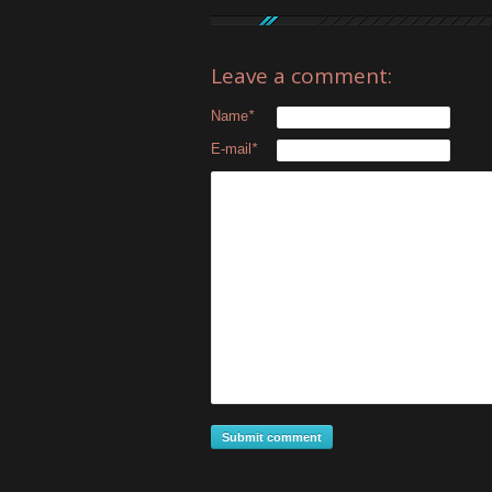
Leave a comment:
Name
*
E-mail
*
Submit comment